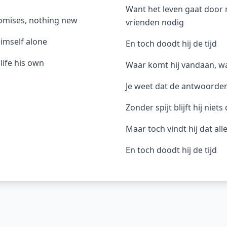
Want het leven gaat door me
omises, nothing new
vrienden nodig
imself alone
En toch doodt hij de tijd
 life his own
Waar komt hij vandaan, wa
Je weet dat de antwoorden 
Zonder spijt blijft hij niets
Maar toch vindt hij dat alle
En toch doodt hij de tijd