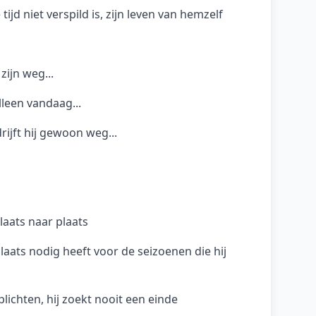
 tijd niet verspild is, zijn leven van hemzelf
zijn weg...
leen vandaag...
drijft hij gewoon weg...
laats naar plaats
plaats nodig heeft voor de seizoenen die hij
plichten, hij zoekt nooit een einde