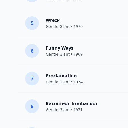
Wreck
5
Gentle Giant
• 1970
Funny Ways
6
Gentle Giant
• 1969
Proclamation
7
Gentle Giant
• 1974
Raconteur Troubadour
8
Gentle Giant
• 1971