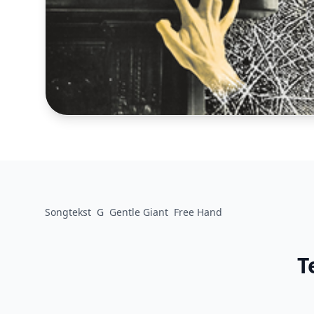
Songtekst
G
Gentle Giant
Free Hand
T