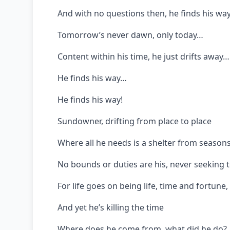
And with no questions then, he finds his wa
Tomorrow’s never dawn, only today…
Content within his time, he just drifts away…
He finds his way…
He finds his way!
Sundowner, drifting from place to place
Where all he needs is a shelter from seasons
No bounds or duties are his, never seeking t
For life goes on being life, time and fortune
And yet he’s killing the time
Where does he come from, what did he do?