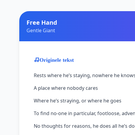
Free Hand
Gentle Giant
Originele tekst
Rests where he’s staying, nowhere he know
A place where nobody cares
Where he’s straying, or where he goes
To find no-one in particular, footloose, advent
No thoughts for reasons, he does all he’s doi