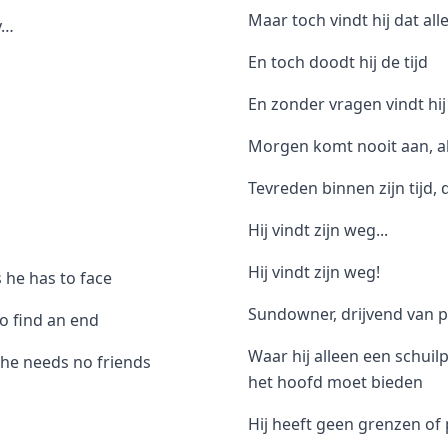
Maar toch vindt hij dat alle
y…
En toch doodt hij de tijd
En zonder vragen vindt hij 
Morgen komt nooit aan, al
Tevreden binnen zijn tijd, 
Hij vindt zijn weg...
Hij vindt zijn weg!
 he has to face
Sundowner, drijvend van p
o find an end
Waar hij alleen een schuil
, he needs no friends
het hoofd moet bieden
Hij heeft geen grenzen of 