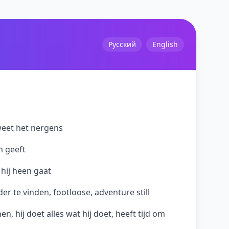
Русский
English
j weet het nergens
 geeft
 hij heen gaat
r te vinden, footloose, adventure still
 hij doet alles wat hij doet, heeft tijd om