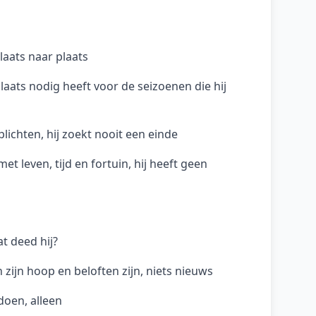
laats naar plaats
plaats nodig heeft voor de seizoenen die hij
plichten, hij zoekt nooit een einde
t leven, tijd en fortuin, hij heeft geen
t deed hij?
zijn hoop en beloften zijn, niets nieuws
 doen, alleen