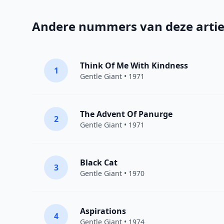
Andere nummers van deze artie
Think Of Me With Kindness
1
Gentle Giant
• 1971
The Advent Of Panurge
2
Gentle Giant
• 1971
Black Cat
3
Gentle Giant
• 1970
Aspirations
4
Gentle Giant
• 1974