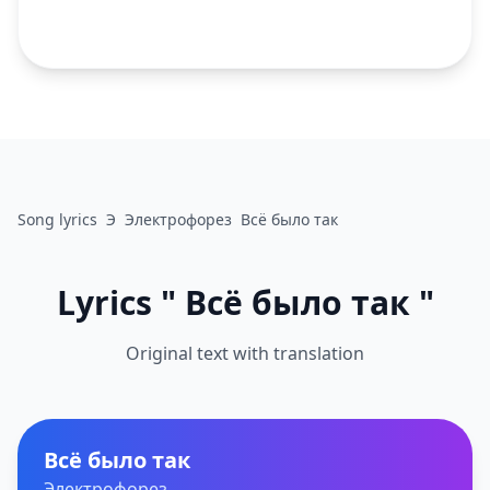
Song lyrics
Э
Электрофорез
Всё было так
Lyrics " Всё было так "
Original text with translation
Всё было так
Электрофорез