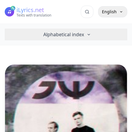
iLyrics.net
English
Texts with translation
Alphabetical index