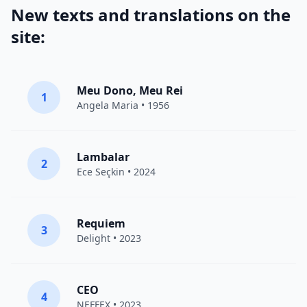
New texts and translations on the
site:
Meu Dono, Meu Rei
1
Angela Maria • 1956
Lambalar
2
Ece Seçkin
• 2024
Requiem
3
Delight
• 2023
CEO
4
NEFFEX
• 2023