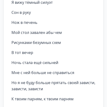
Я вижу тёмный силуэт
Сон в руку
Нож в печень
Мой стол завален абы чем
Рисунками безумных схем
В тот вечер
Ночь стала ещё сильней
Мне с ней больше не справиться
Но я не буду больше прятать своей зависти,
зависти, зависти
К твоим парням, к твоим парням