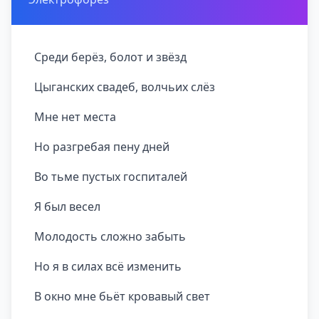
Среди берёз, болот и звёзд
Цыганских свадеб, волчьих слёз
Мне нет места
Но разгребая пену дней
Во тьме пустых госпиталей
Я был весел
Молодость сложно забыть
Но я в силах всё изменить
В окно мне бьёт кровавый свет