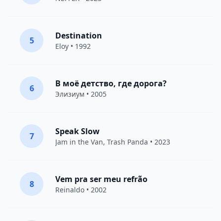
Destination
5
Eloy
• 1992
В моё детство, где дорога?
6
Элизиум
• 2005
Speak Slow
7
Jam in the Van
, Trash Panda • 2023
Vem pra ser meu refrão
8
Reinaldo • 2002