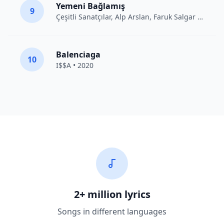
Yemeni Bağlamış
9
Çeşitli Sanatçılar
, Alp Arslan, Faruk Salgar • 2012
Balenciaga
10
I$$A • 2020
2+ million lyrics
Songs in different languages