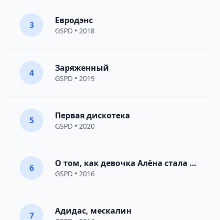
Евродэнс
3
GSPD
• 2018
Заряженный
4
GSPD
• 2019
Первая дискотека
5
GSPD
• 2020
О том, как девочка Алёна стала женщиной
6
GSPD
• 2016
Адидас, мескалин
7