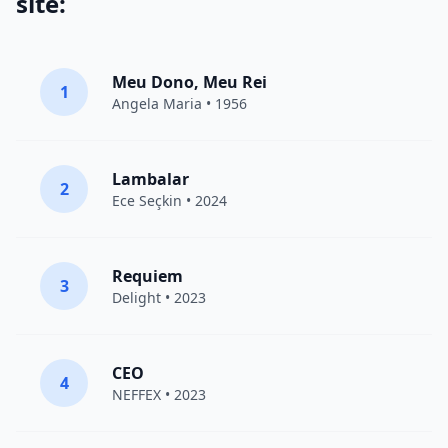
site:
Meu Dono, Meu Rei
1
Angela Maria • 1956
Lambalar
2
Ece Seçkin
• 2024
Requiem
3
Delight
• 2023
CEO
4
NEFFEX
• 2023