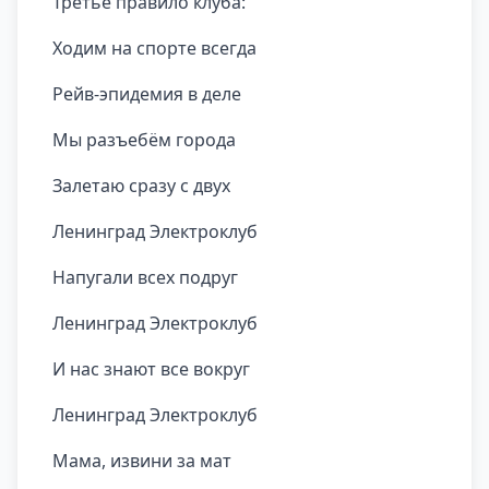
Третье правило клуба:
Ходим на спорте всегда
Рейв-эпидемия в деле
Мы разъебём города
Залетаю сразу с двух
Ленинград Электроклуб
Напугали всех подруг
Ленинград Электроклуб
И нас знают все вокруг
Ленинград Электроклуб
Мама, извини за мат