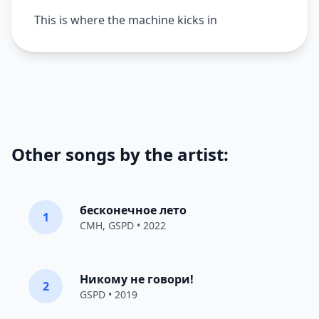
This is where the machine kicks in
Other songs by the artist:
бесконечное лето
1
CMH
,
GSPD
• 2022
Никому не говори!
2
GSPD
• 2019