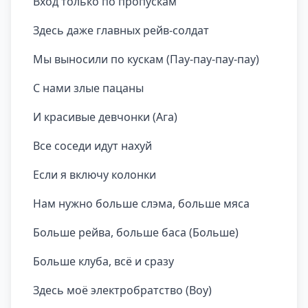
Вход только по пропускам
Здесь даже главных рейв-солдат
Мы выносили по кускам (Пау-пау-пау-пау)
С нами злые пацаны
И красивые девчонки (Ага)
Все соседи идут нахуй
Если я включу колонки
Нам нужно больше слэма, больше мяса
Больше рейва, больше баса (Больше)
Больше клуба, всё и сразу
Здесь моё электробратство (Воу)