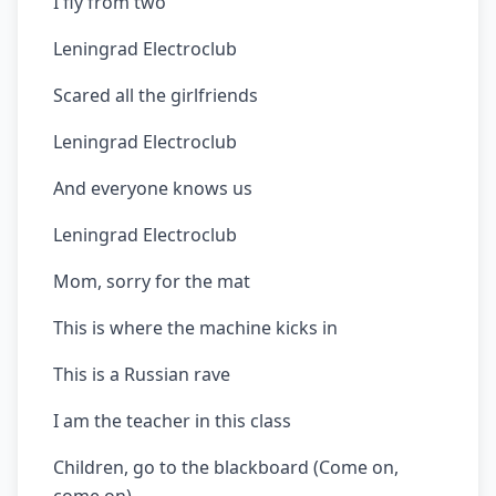
I fly from two
Leningrad Electroclub
Scared all the girlfriends
Leningrad Electroclub
And everyone knows us
Leningrad Electroclub
Mom, sorry for the mat
This is where the machine kicks in
This is a Russian rave
I am the teacher in this class
Children, go to the blackboard (Come on,