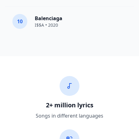
Balenciaga
10
I$$A • 2020
2+ million lyrics
Songs in different languages