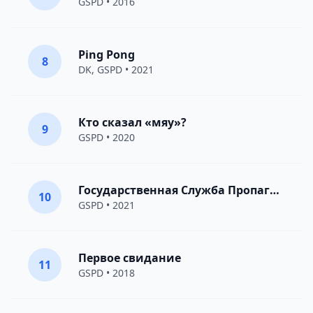
GSPD
• 2016
Ping Pong
8
DK
,
GSPD
• 2021
Кто сказал «мяу»?
9
GSPD
• 2020
Государственная Служба Пропаганды Дискотек
10
GSPD
• 2021
Первое свидание
11
GSPD
• 2018