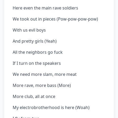
Here even the main rave soldiers
We took out in pieces (Pow-pow-pow-pow)
With us evil boys
And pretty girls (Yeah)
All the neighbors go fuck
If I turn on the speakers
We need more slam, more meat
More rave, more bass (More)
More club, all at once
My electrobrotherhood is here (Woah)