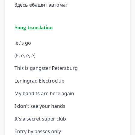
Здесь ебашит автомат
Song translation
let's go
(E, e, e, e)
This is gangster Petersburg
Leningrad Electroclub
My bandits are here again
I don't see your hands
It's a secret super club
Entry by passes only