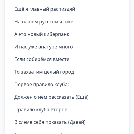
Ещё я главный распиздяй
На нашем русском языке
А это новый киберпанк
И нас уже внатуре много
Если соберёмся вместе
То захватим целый город
Первое правило клуба:
Должен о нём рассказать (Ещё)
Правило клуба второе:
В слэме себя показать (Давай)