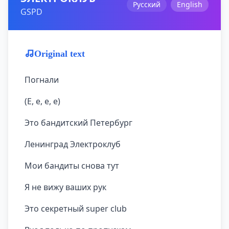
Русский
English
GSPD
Original text
Погнали
(Е, е, е, е)
Это бандитский Петербург
Ленинград Электроклуб
Мои бандиты снова тут
Я не вижу ваших рук
Это секретный super club