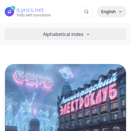
iLyrics.net
English
Texts with translation
Alphabetical index